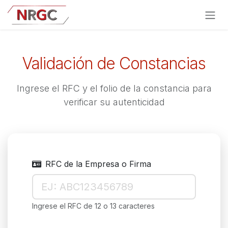
Ir al contenido
Validación de Constancias
Ingrese el RFC y el folio de la constancia para
verificar su autenticidad
RFC de la Empresa o Firma
Ingrese el RFC de 12 o 13 caracteres