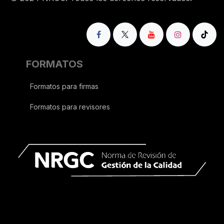
FORMATOS
Formatos para firmas
Formatos para revisores